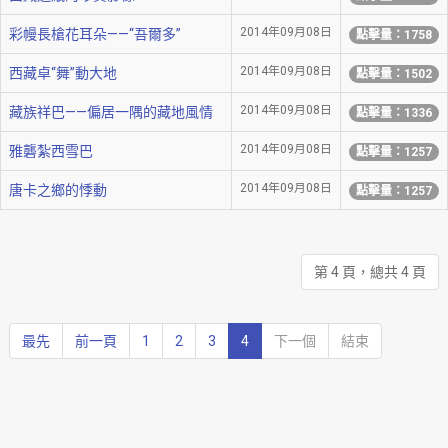
2014年09月08日
彩幔長槍花耳朵——“吾爾多”
點擊量：1758
2014年09月08日
西藏卓“舞”動大地
點擊量：1502
2014年09月08日
藏族祥巴——偏居一隅的藏地風情
點擊量：1336
2014年09月08日
雅礱紮西雪巴
點擊量：1257
2014年09月08日
唐卡之鄉的悸動
點擊量：1257
第 4 頁，總共 4 頁
最先
前一頁
1
2
3
4
下一個
結束