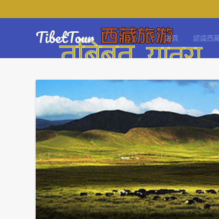
TibetTour
主頁
認識西