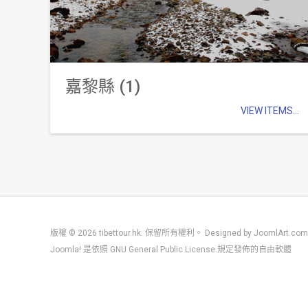
嘉黎縣 (1)
VIEW ITEMS...
版權 © 2026 tibettour.hk. 保留所有權利。 Designed by
JoomlArt.com
Joomla!
是依照
GNU General Public License.
規定發佈的自由軟體