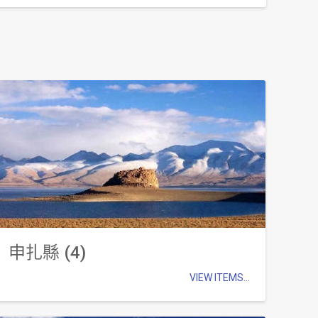
申扎縣 (4)
VIEW ITEMS...