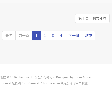
第 1 頁，總共 4 頁
最先
前一頁
1
2
3
4
下一個
結束
版權 © 2026 tibettour.hk. 保留所有權利。 Designed by
JoomlArt.com
.
Joomla!
是依照
GNU General Public License.
規定發佈的自由軟體