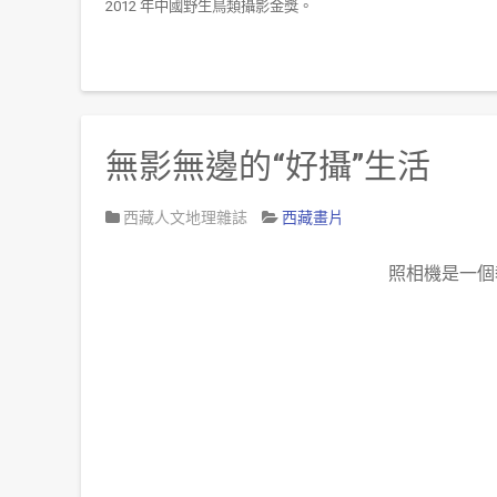
2012
年中國野生鳥類攝影金獎。
無影無邊的“好攝”生活
西藏人文地理雜誌
西藏畫片
照相機是一個