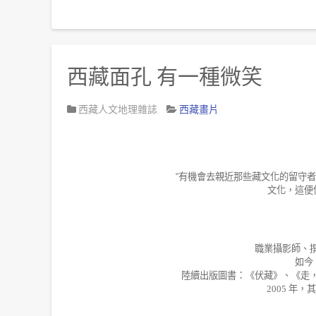
西藏面孔 有一種微笑
西藏人文地理雜誌
西藏畫片
“
有機會去親近那些藏文化的留守者
文化，這便
職業攝影師、
如今
陸續出版圖書：《伏藏》、《走
2005
年，其