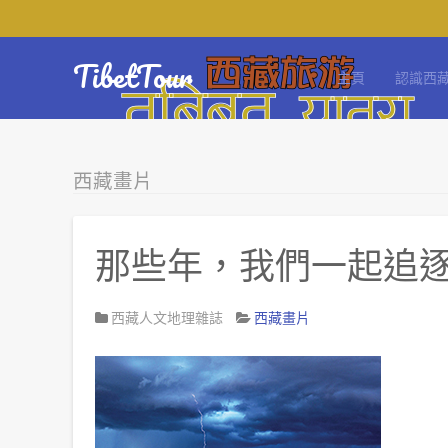
TibetTour
主頁
認識西
西藏畫片
那些年，我們一起追
西藏人文地理雜誌
西藏畫片