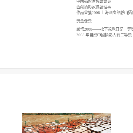
中國攝影家協會會員
西藏攝影家協會理事
作品曾獲
2008
上海國際郎靜山攝
獎金像獎
感悟
2008——
松下視覺日記一等
2008
年自然中國攝影大賽二等獎