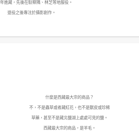
年進藏，先後在駐察隅、林芝等地服役。
退役之後專注於攝影創作。
什麼是西藏最大宗的商品？
不，不是蟲草或者藏紅花，也不是獸皮或珍稀
草藥，甚至不是藏北鹽湖上處處可見的鹽。
西藏最大宗的商品，是羊毛。