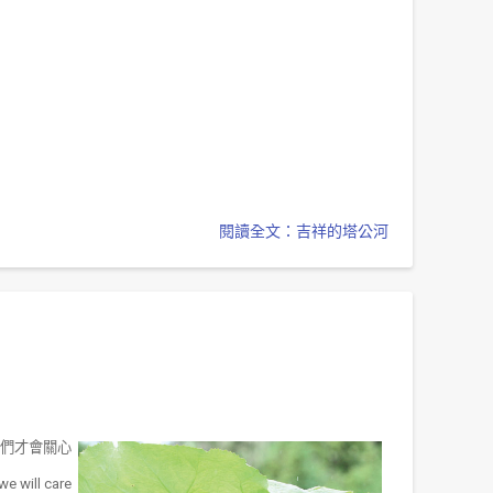
閱讀全文：吉祥的塔公河
們才會關心
we will care