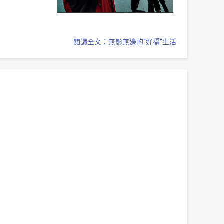
閱讀全文：無影無邊的“好攝”生活