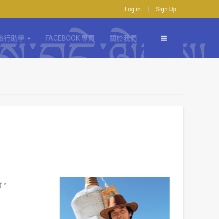
Log in
Sign Up
旅行助學
FACEBOOK 專頁
關於我們
待。