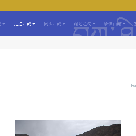
藏
走進西藏
同步西藏
藏地遊蹤
影像西藏
Fo