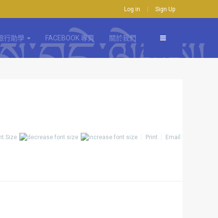
Log in
Sign Up
旅行助學
FACEBOOK 專頁
關於我們
nt Size
Print
Email