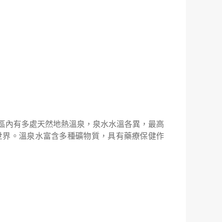
區內有多處天然地熱溫泉，泉水水溫各異，最高
世界。溫泉水富含多種礦物質，具有藥療保健作