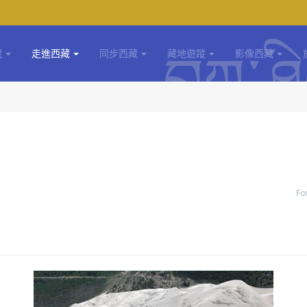
藏
走進西藏
同步西藏
藏地遊蹤
影像西藏
Fo