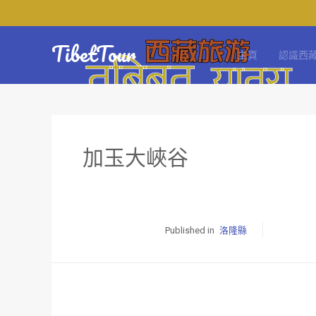
TibetTour
主頁
認識西
加玉大峽谷
Published in
洛隆縣