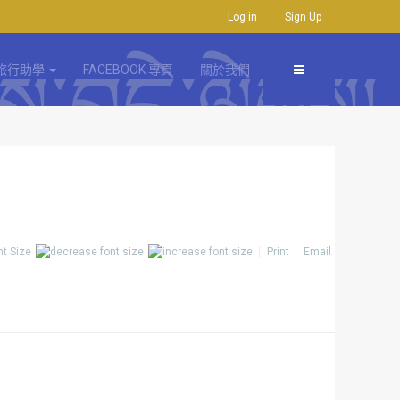
Log in
Sign Up
旅行助學
FACEBOOK 專頁
關於我們
nt Size
Print
Email