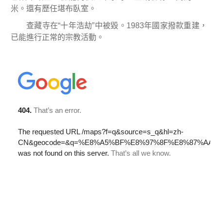
米。還有歷任堪布臥室。
查藏寺在
“
十年浩劫
”
中被毀。
1983
年國家撥款重建，
已能進行正常的宗教活動。