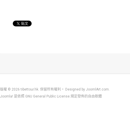
版權 © 2026 tibettour.hk. 保留所有權利。 Designed by
JoomlArt.com
.
Joomla!
是依照
GNU General Public License.
規定發佈的自由軟體