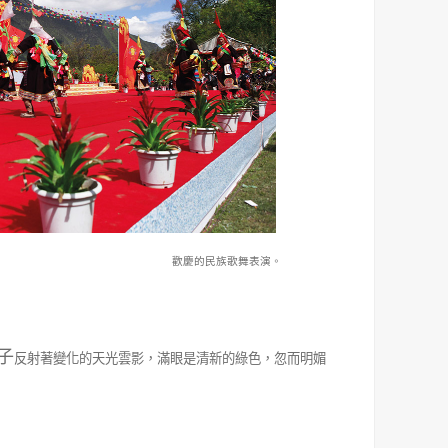
歡慶的民族歌舞表演。
子
反射著變化的天光雲影，滿眼是清新的綠色，忽而明媚