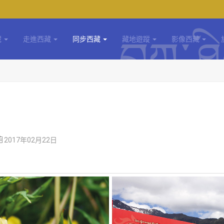
藏
走進西藏
同步西藏
藏地遊蹤
影像西藏
2017年02月22日