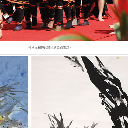
神秘而獨特的珞巴族舞蹈表演。