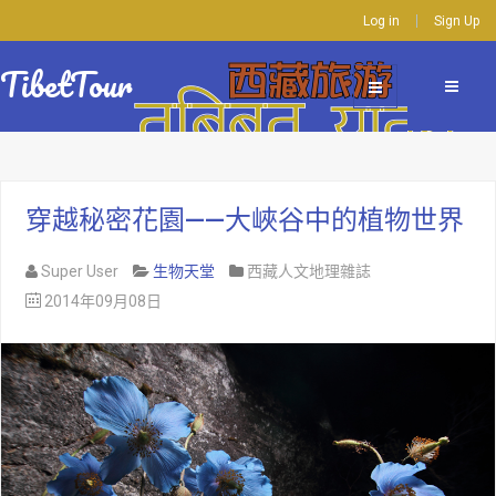
Log in
Sign Up
TibetTour
穿越秘密花園——大峽谷中的植物世界
Super User
生物天堂
西藏人文地理雜誌
2014年09月08日