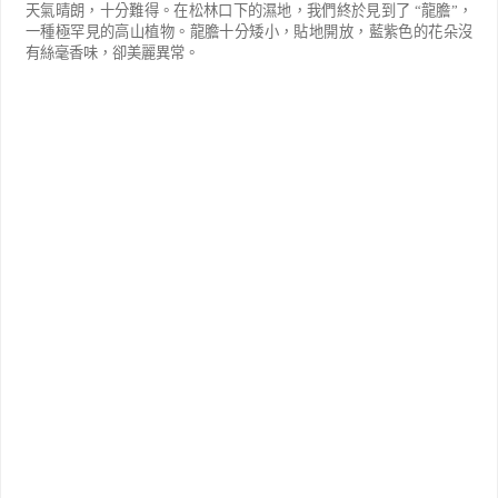
天氣晴朗，十分難得。在松林口下的濕地，我們終於見到了
“
龍膽
”
，
一種極罕見的高山植物。龍膽十分矮小，貼地開放，藍紫色的花朵沒
有絲毫香味，卻美麗異常。