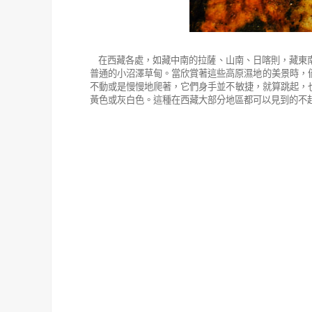
在西藏各處，如藏中南的拉薩、山南、日喀則，藏東
普通的小沼澤草甸。當欣賞著這些高原濕地的美景時，
不動或是慢慢地爬著，它們身手並不敏捷，就算跳起，
黃色或灰白色。這種在西藏大部分地區都可以見到的不