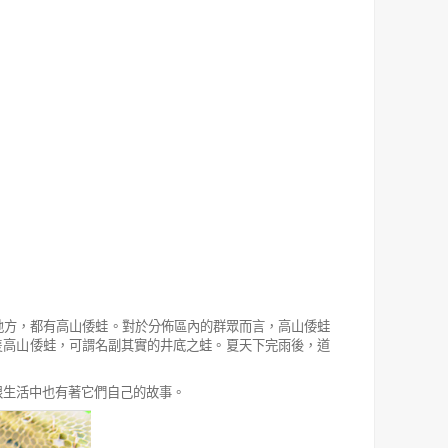
地方，都有高山倭蛙。對於分佈區內的群眾而言，高山倭蛙
隻高山倭蛙，可謂名副其實的井底之蛙。夏天下完雨後，道
根生活中也有著它們自己的故事。