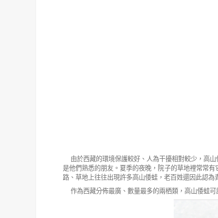
由於西藏的環境保護較好、人為干擾相對較少，高山
是他們熟悉的朋友。夏季的夜晚，院子的草地裡常常有
路、草地上往往出現許多高山倭蛙，老百姓還因此認為
作為西藏分佈最廣、數量最多的兩栖類，高山倭蛙可