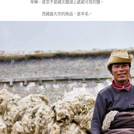
草藥，甚至不是藏北鹽湖上處處可見的鹽。
西藏最大宗的商品，是羊毛。