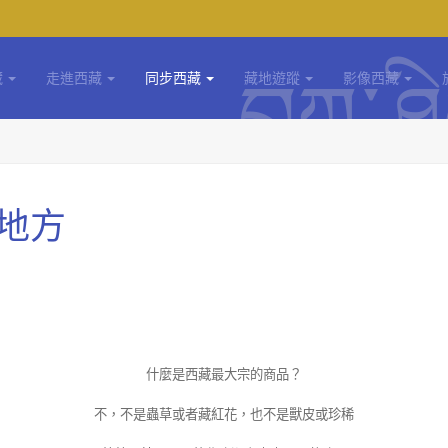
藏
走進西藏
同步西藏
藏地遊蹤
影像西藏
地方
什麼是西藏最大宗的商品？
不，不是蟲草或者藏紅花，也不是獸皮或珍稀