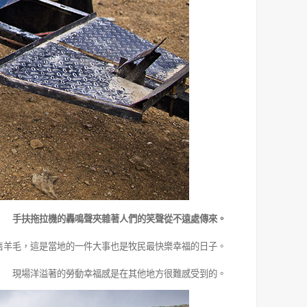
手扶拖拉機的轟鳴聲夾雜著人們的笑聲從不遠處傳來。
售羊毛，這是當地的一件大事也是牧民最快樂幸福的日子。
現場洋溢著的勞動幸福感是在其他地方很難感受到的。