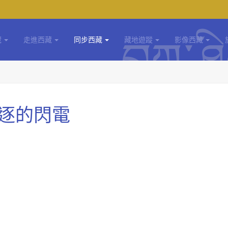
藏
走進西藏
同步西藏
藏地遊蹤
影像西藏
逐的閃電