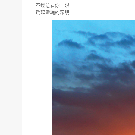
不經意看你一眼
驚醒靈魂的深眠