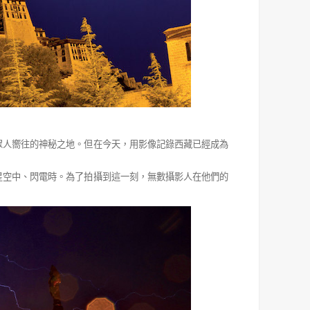
眾人嚮往的神秘之地。但在今天，用影像記錄西藏已經成為
星空中、閃電時。為了拍攝到這一刻，無數攝影人在他們的