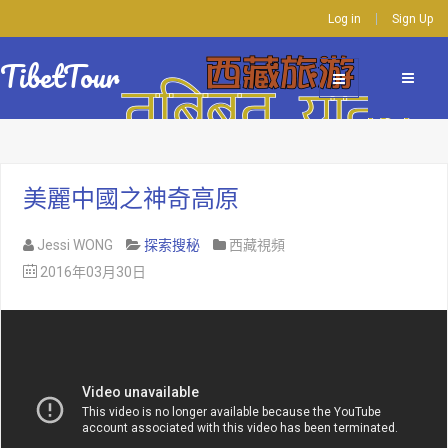
Log in
Sign Up
TibetTour
美麗中國之神奇高原
Jessi WONG
探索搜秘
西藏視頻
2016年03月30日