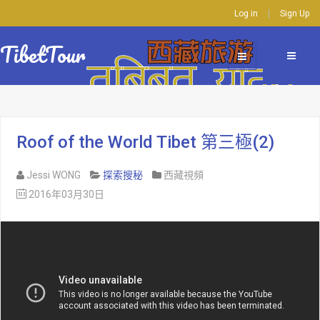
Log in
Sign Up
TibetTour
Roof of the World Tibet 第三極(2)
Jessi WONG
探索搜秘
西藏視頻
2016年03月30日