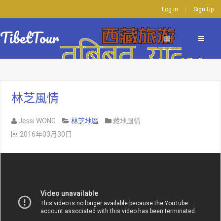
Log in
Sign Up
TibetTour
林芝風情
Jessi WONG
林芝地區
藏地風情
2016年03月30日