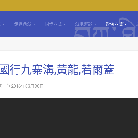
藏
走進西藏
同步西藏
藏地遊蹤
影像西藏
中國行九寨溝,黃龍,若爾蓋
區
2016年03月30日