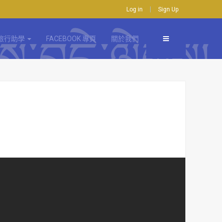
Log in
Sign Up
旅行助學
FACEBOOK 專頁
關於我們